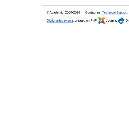
© Academic, 2000-2026
Contact us:
Technical Support
,
Dictionaries export
, created on PHP,
Joomla,
Dr